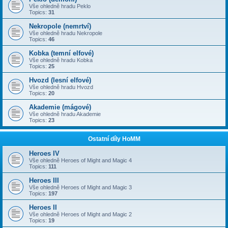
Vše ohledně hradu Peklo
Topics:
31
Nekropole (nemrtví)
Vše ohledně hradu Nekropole
Topics:
46
Kobka (temní elfové)
Vše ohledně hradu Kobka
Topics:
25
Hvozd (lesní elfové)
Vše ohledně hradu Hvozd
Topics:
20
Akademie (mágové)
Vše ohledně hradu Akademie
Topics:
23
Ostatní díly HoMM
Heroes IV
Vše ohledně Heroes of Might and Magic 4
Topics:
111
Heroes III
Vše ohledně Heroes of Might and Magic 3
Topics:
197
Heroes II
Vše ohledně Heroes of Might and Magic 2
Topics:
19