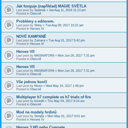
Jak funguje (například) MAGIE SVĚTLA
Last post by
Spatnak
«
Sat Aug 11, 2018 11:13 pm
Posted in
Obecně
Problémy s editorem.
Last post by
Shiny
«
Tue Aug 08, 2017 10:22 am
Posted in
Heroes IV
NOVÉ KAMPANĚ
Last post by
Zamara
«
Tue Aug 01, 2017 5:42 pm
Posted in
Heroes III
Heroes VII
Last post by
MASINATOR6
«
Mon Jun 26, 2017 7:31 pm
Posted in
Obecně
Heroes VII
Last post by
MASINATOR6
«
Mon Jun 26, 2017 7:31 pm
Posted in
Obecně
Vše jednou končí
Last post by
Niven
«
Wed May 24, 2017 1:48 pm
Posted in
Obecně
Multiplayer h7 complete vs h7 trials of fire
Last post by
breed6
«
Thu May 04, 2017 9:14 am
Posted in
Obecně
Mod na modely hrdinů
Last post by
Strejda
«
Mon May 01, 2017 9:01 am
Posted in
Heroes IV
Heroes 3 HD nebo Compete